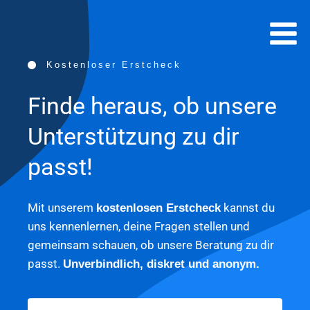
Zum
Inhalt
springen
Kostenloser Erstcheck​
Finde heraus, ob unsere
Unterstützung zu dir
passt!
Mit unserem
kannst du
kostenlosen Erstcheck
uns kennenlernen, deine Fragen stellen und
gemeinsam schauen, ob unsere Beratung zu dir
passt.
Unverbindlich, diskret und anonym.