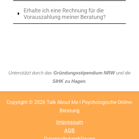
Erhalte ich eine Rechnung für die
Vorauszahlung meiner Beratung?
Weitere häufig gestellten Fragen
Unterstützt durch das
Gründungsstipendium NRW
und die
SIHK zu Hagen
.
Copyright © 2026 Talk About Me I Psychologische Online-
Beratung
Impressum
AGB
Datenschutzerklärung