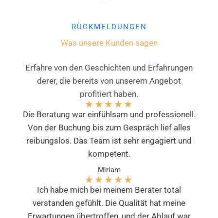
RÜCKMELDUNGEN
Was unsere Kunden sagen
Erfahre von den Geschichten und Erfahrungen
derer, die bereits von unserem Angebot
profitiert haben.
★
★
★
★
★
Die Beratung war einfühlsam und professionell.
Von der Buchung bis zum Gespräch lief alles
reibungslos. Das Team ist sehr engagiert und
kompetent.
Miriam
★
★
★
★
★
Ich habe mich bei meinem Berater total
verstanden gefühlt. Die Qualität hat meine
Erwartungen übertroffen, und der Ablauf war