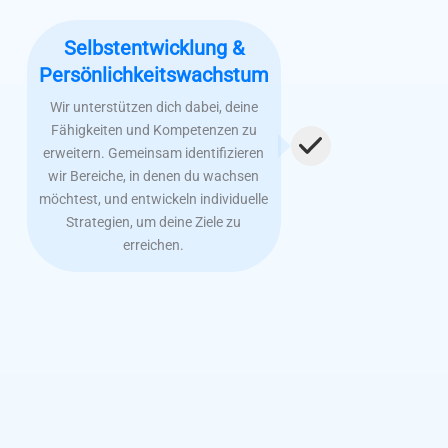
Selbstentwicklung &
Persönlichkeitswachstum
Wir unterstützen dich dabei, deine
Fähigkeiten und Kompetenzen zu
erweitern. Gemeinsam identifizieren
wir Bereiche, in denen du wachsen
möchtest, und entwickeln individuelle
Strategien, um deine Ziele zu
erreichen.
Schreibe uns gerne eine persönliche Nachricht und
erfahre, ob dein Anliegen für eine Beratung bei uns
geeignet ist.
Kontakt