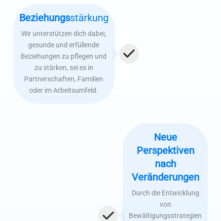
Beziehungs
stärkung
Wir unterstützen dich dabei,
gesunde und erfüllende
Beziehungen zu pflegen und
zu stärken, sei es in
Partnerschaften, Familien
oder im Arbeitsumfeld.
Neue
Perspektiven
nach
Veränderungen
Durch die Entwicklung
von
Bewältigungsstrategien