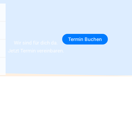
Termin Buchen
Wir sind für dich da.
Jetzt Termin vereinbaren.